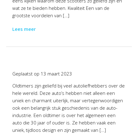
eens kijken waarom deze scooters zo geliefd zijn en
wat ze te bieden hebben. Kwaliteit Een van de
grootste voordelen van […]
Lees meer
Geplaatst op
13 maart 2023
Oldtimers zijn geliefd bij veel autoliefhebbers over de
hele wereld. Deze auto’s hebben niet alleen een
uniek en charmant uiterlijk, maar vertegenwoordigen
ook een belangrijk stuk geschiedenis van de auto-
industrie. Een oldtimer is over het algemeen een
auto die 30 jaar of ouder is. Ze hebben vaak een
uniek, tijdloos design en zijn gemaakt van […]