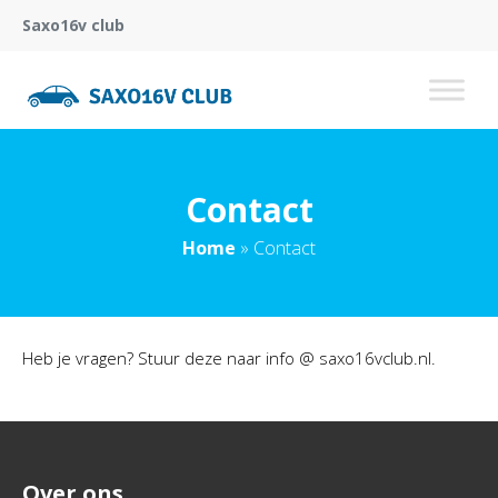
Saxo16v club
Contact
Home
»
Contact
Heb je vragen? Stuur deze naar info @ saxo16vclub.nl.
Over ons