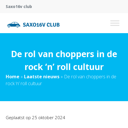
Saxo16v club
De rol van choppers in de
rock ‘n’ roll cultuur
Home
»
Laatste nieuws
»
De rol van choppers in de
rock ‘n’ roll cultuur
Geplaatst op
25 oktober 2024