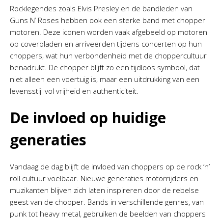
Rocklegendes zoals Elvis Presley en de bandleden van
Guns N’ Roses hebben ook een sterke band met chopper
motoren. Deze iconen worden vaak afgebeeld op motoren
op coverbladen en arriveerden tijdens concerten op hun
choppers, wat hun verbondenheid met de choppercultuur
benadrukt. De chopper blijft zo een tijdloos symbool, dat
niet alleen een voertuig is, maar een uitdrukking van een
levensstijl vol vrijheid en authenticiteit.
De invloed op huidige
generaties
Vandaag de dag blijft de invloed van choppers op de rock ‘n’
roll cultuur voelbaar. Nieuwe generaties motorrijders en
muzikanten blijven zich laten inspireren door de rebelse
geest van de chopper. Bands in verschillende genres, van
punk tot heavy metal, gebruiken de beelden van choppers