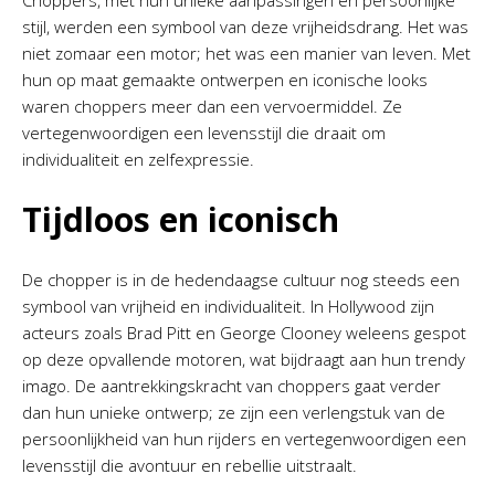
Choppers, met hun unieke aanpassingen en persoonlijke
stijl, werden een symbool van deze vrijheidsdrang. Het was
niet zomaar een motor; het was een manier van leven. Met
hun op maat gemaakte ontwerpen en iconische looks
waren choppers meer dan een vervoermiddel. Ze
vertegenwoordigen een levensstijl die draait om
individualiteit en zelfexpressie.
Tijdloos en iconisch
De chopper is in de hedendaagse cultuur nog steeds een
symbool van vrijheid en individualiteit. In Hollywood zijn
acteurs zoals Brad Pitt en George Clooney weleens gespot
op deze opvallende motoren, wat bijdraagt aan hun trendy
imago. De aantrekkingskracht van choppers gaat verder
dan hun unieke ontwerp; ze zijn een verlengstuk van de
persoonlijkheid van hun rijders en vertegenwoordigen een
levensstijl die avontuur en rebellie uitstraalt.