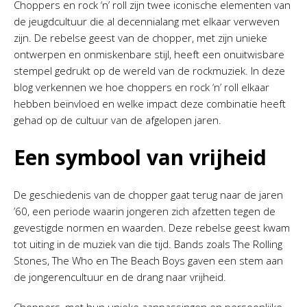
Choppers en rock ‘n’ roll zijn twee iconische elementen van
de jeugdcultuur die al decennialang met elkaar verweven
zijn. De rebelse geest van de chopper, met zijn unieke
ontwerpen en onmiskenbare stijl, heeft een onuitwisbare
stempel gedrukt op de wereld van de rockmuziek. In deze
blog verkennen we hoe choppers en rock ‘n’ roll elkaar
hebben beïnvloed en welke impact deze combinatie heeft
gehad op de cultuur van de afgelopen jaren.
Een symbool van vrijheid
De geschiedenis van de chopper gaat terug naar de jaren
’60, een periode waarin jongeren zich afzetten tegen de
gevestigde normen en waarden. Deze rebelse geest kwam
tot uiting in de muziek van die tijd. Bands zoals The Rolling
Stones, The Who en The Beach Boys gaven een stem aan
de jongerencultuur en de drang naar vrijheid.