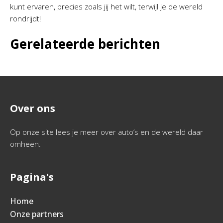
kunt ervaren, precies zoals jij het wilt, terwijl je de wereld
rondrijdt!
Gerelateerde berichten
Over ons
Op onze site lees je meer over auto’s en de wereld daar
omheen.
Pagina's
Home
Onze partners