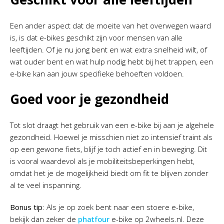
Een ander aspect dat de moeite van het overwegen waard
is, is dat e-bikes geschikt zijn voor mensen van alle
leeftijden. Of je nu jong bent en wat extra snelheid wilt, of
wat ouder bent en wat hulp nodig hebt bij het trappen, een
e-bike kan aan jouw specifieke behoeften voldoen.
Goed voor je gezondheid
Tot slot draagt het gebruik van een e-bike bij aan je algehele
gezondheid. Hoewel je misschien niet zo intensief traint als
op een gewone fiets, blijf je toch actief en in beweging. Dit
is vooral waardevol als je mobiliteitsbeperkingen hebt,
omdat het je de mogelijkheid biedt om fit te blijven zonder
al te veel inspanning.
Bonus tip
: Als je op zoek bent naar een stoere e-bike,
bekijk dan zeker de
phatfour
e-bike op 2wheels.nl. Deze