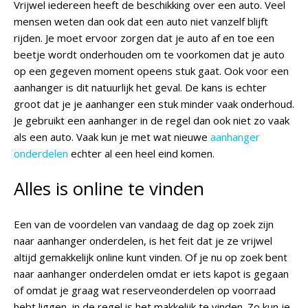
Vrijwel iedereen heeft de beschikking over een auto. Veel
mensen weten dan ook dat een auto niet vanzelf blijft
rijden. Je moet ervoor zorgen dat je auto af en toe een
beetje wordt onderhouden om te voorkomen dat je auto
op een gegeven moment opeens stuk gaat. Ook voor een
aanhanger is dit natuurlijk het geval. De kans is echter
groot dat je je aanhanger een stuk minder vaak onderhoud.
Je gebruikt een aanhanger in de regel dan ook niet zo vaak
als een auto. Vaak kun je met wat nieuwe
aanhanger
onderdelen
echter al een heel eind komen.
Alles is online te vinden
Een van de voordelen van vandaag de dag op zoek zijn
naar aanhanger onderdelen, is het feit dat je ze vrijwel
altijd gemakkelijk online kunt vinden. Of je nu op zoek bent
naar aanhanger onderdelen omdat er iets kapot is gegaan
of omdat je graag wat reserveonderdelen op voorraad
hebt liggen, in de regel is het makkelijk te vinden. Zo kun je