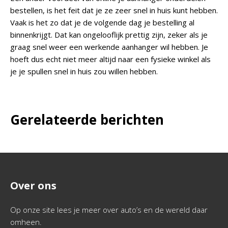
bestellen, is het feit dat je ze zeer snel in huis kunt hebben.
Vaak is het zo dat je de volgende dag je bestelling al
binnenkrijgt. Dat kan ongelooflijk prettig zijn, zeker als je
graag snel weer een werkende aanhanger wil hebben. Je
hoeft dus echt niet meer altijd naar een fysieke winkel als
je je spullen snel in huis zou willen hebben.
Gerelateerde berichten
Over ons
Op onze site lees je meer over auto’s en de wereld daar
omheen.