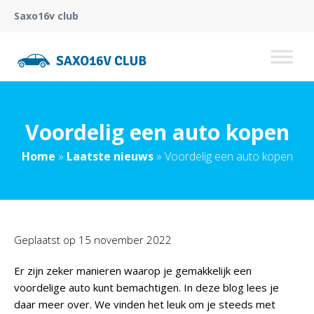
Saxo16v club
Voordelig een auto kopen
Home
»
Laatste nieuws
»
Voordelig een auto kopen
Geplaatst op
15 november 2022
Er zijn zeker manieren waarop je gemakkelijk een
voordelige auto kunt bemachtigen. In deze blog lees je
daar meer over. We vinden het leuk om je steeds met