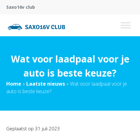
Saxo16v club
Wat voor laadpaal voor je
auto is beste keuze?
Home
»
Laatste nieuws
»
Wat voor laadpaal voor je
auto is beste keuze?
Geplaatst op
31 juli 2023