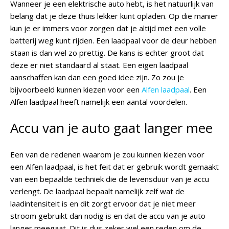
Wanneer je een elektrische auto hebt, is het natuurlijk van
belang dat je deze thuis lekker kunt opladen. Op die manier
kun je er immers voor zorgen dat je altijd met een volle
batterij weg kunt rijden. Een laadpaal voor de deur hebben
staan is dan wel zo prettig. De kans is echter groot dat
deze er niet standaard al staat. Een eigen laadpaal
aanschaffen kan dan een goed idee zijn. Zo zou je
bijvoorbeeld kunnen kiezen voor een
Alfen laadpaal
. Een
Alfen laadpaal heeft namelijk een aantal voordelen.
Accu van je auto gaat langer mee
Een van de redenen waarom je zou kunnen kiezen voor
een Alfen laadpaal, is het feit dat er gebruik wordt gemaakt
van een bepaalde techniek die de levensduur van je accu
verlengt. De laadpaal bepaalt namelijk zelf wat de
laadintensiteit is en dit zorgt ervoor dat je niet meer
stroom gebruikt dan nodig is en dat de accu van je auto
langer meegaat. Dit is dus zeker wel een reden om de