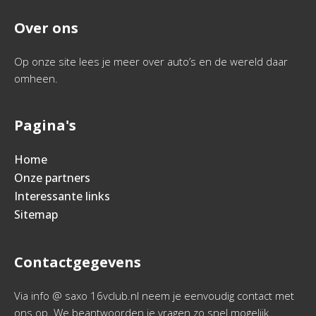
Over ons
Op onze site lees je meer over auto’s en de wereld daar
omheen.
Pagina's
Home
Onze partners
Interessante links
Sitemap
Contactgegevens
Via info @ saxo 16vclub.nl neem je eenvoudig contact met
ons op. We beantwoorden je vragen zo snel mogelijk.