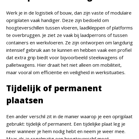
Werk je in de logistiek of bouw, dan zijn vaste of modulaire
oprijplaten vaak handiger. Deze zijn bedoeld om
hoogteverschillen tussen vloeren, laadkleppen of platforms
te overbruggen. Je ziet ze vaak bij laadperrons of tussen
containers en werkvloeren. Ze zijn ontworpen om langdurig
intensief gebruik aan te kunnen en hebben vaak een profiel
dat extra grip biedt voor bijvoorbeeld steekwagens of
palletwagens. Hier draait het niet alleen om mobiliteit,
maar vooral om efficiëntie en veiligheid in werksituaties.
Tijdelijk of permanent
plaatsen
Een ander verschil zit in de manier waarop je een oprijplaat
gebruikt: tijdelijk of permanent. Een tijdelijke plaat leg je
neer wanneer je hem nodig hebt en neem je weer mee.
Maar als je regelmatig een hoogteverschil moet